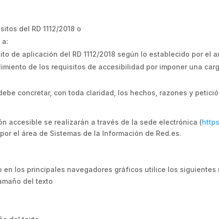
sitos del RD 1112/2018 o
 a:
o de aplicación del RD 1112/2018 según lo establecido por el ar
imiento de los requisitos de accesibilidad por imponer una ca
 debe concretar, con toda claridad, los hechos, razones y petici
n accesible se realizarán a través de la sede electrónica (
http
s por el área de Sistemas de la Información de Red.es.
o en los principales navegadores gráficos utilice los siguiente
Tamaño del texto