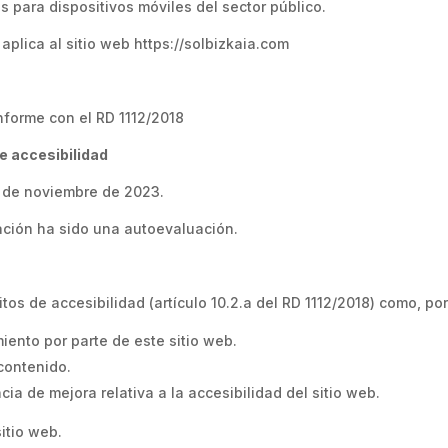
s para dispositivos móviles del sector público.
aplica al sitio web https://solbizkaia.com
nforme con el RD 1112/2018
e accesibilidad
2 de noviembre de 2023.
ación ha sido una autoevaluación.
os de accesibilidad (artículo 10.2.a del RD 1112/2018) como, po
iento por parte de este sitio web.
 contenido.
ia de mejora relativa a la accesibilidad del sitio web.
itio web.