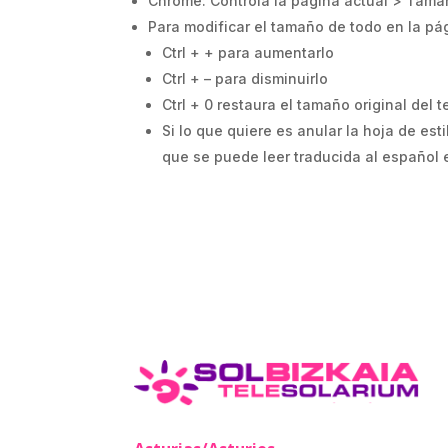
Chrome: Controla la página actual > Tama
Para modificar el tamaño de todo en la pá
Ctrl + + para aumentarlo
Ctrl + – para disminuirlo
Ctrl + 0 restaura el tamaño original del t
Si lo que quiere es anular la hoja de est
que se puede leer traducida al español 