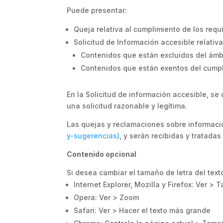
Puede presentar:
Queja relativa al cumplimiento de los requi
Solicitud de Información accesible relativa
Contenidos que están excluidos del ámbit
Contenidos que están exentos del cumpl
En la Solicitud de información accesible, se
una solicitud razonable y legítima.
Las quejas y reclamaciones sobre informació
y-sugerencias)
, y serán recibidas y tratada
Contenido opcional
Si desea cambiar el tamaño de letra del text
Internet Explorer, Mozilla y Firefox: Ver > 
Opera: Ver > Zoom
Safari: Ver > Hacer el texto más grande