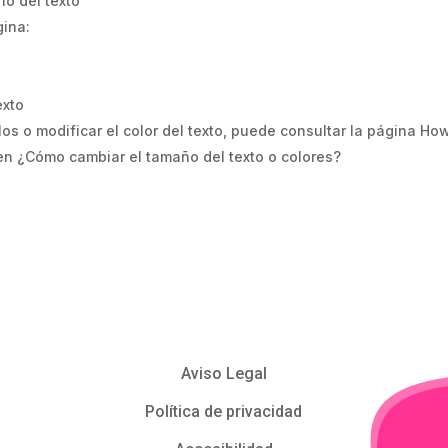
ño del texto
gina:
exto
ilos o modificar el color del texto, puede consultar la página Ho
en ¿Cómo cambiar el tamaño del texto o colores?
Aviso Legal
Política de privacidad