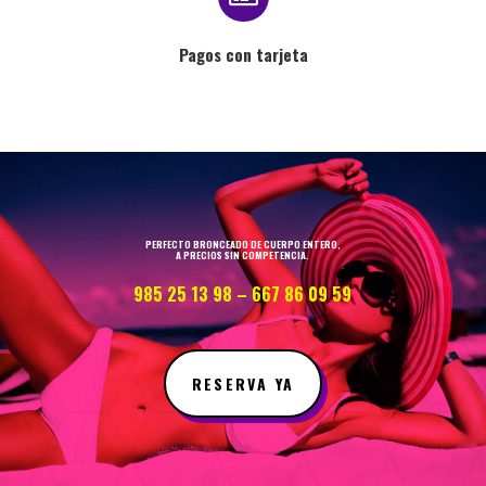
Pagos con tarjeta
PERFECTO BRONCEADO DE CUERPO ENTERO,
A PRECIOS SIN COMPETENCIA.
985 25 13 98 – 667 86 09 59
RESERVA YA