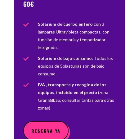
60€
Solarium de cuerpo entero
con 3

lámparas Ultravioleta compactas, con
función de memoria y temporizador
integrado.
Solarium de bajo consumo
: Todos los

equipos de Solasturias son de bajo
consumo.
IVA , transporte y recogida de los

equipos, incluido en el precio
(zona
Gran Bilbao, consultar tarifas para otras
zonas)
RESERVA YA